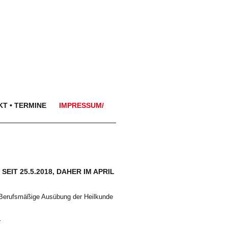
T • TERMINE
IMPRESSUM/
IT 25.5.2018, DAHER IM APRIL
 Berufsmäßige Ausübung der Heilkunde
r