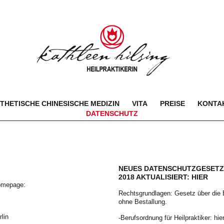
THETISCHE CHINESISCHE MEDIZIN
VITA
PREISE
KONTAK
DATENSCHUTZ
NEUES DATENSCHUTZGESETZ SE
2018 AKTUALISIERT:
HIER
Homepage:
Rechtsgrundlagen: Gesetz über die
ohne Bestallung.
lin
-Berufsordnung für Heilpraktiker:
hie