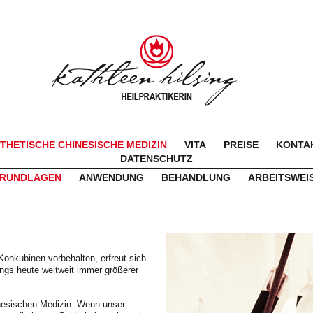
THETISCHE CHINESISCHE MEDIZIN
VITA
PREISE
KONTAK
DATENSCHUTZ
RUNDLAGEN
ANWENDUNG
BEHANDLUNG
ARBEITSWEI
onkubinen vorbehalten, erfreut sich
ings heute weltweit immer größerer
inesischen Medizin. Wenn unser